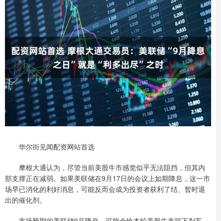
华尔街见闻配资网站首选
摩根大通认为，尽管当前美股牛市感觉似乎无法阻挡，但其内
部支撑正在减弱。如果美联储在9月17日的会议上如期降息，这一市
场早已消化的利好消息，可能反而会成为投资者获利了结、暂时退
出的催化剂。
市场预期的美联储9月降息，可能会给本轮美股牛市踩下刹车。