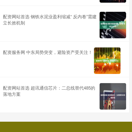
配资网站首选 钢铁水泥业盈利缩减“ 反内卷”需建
立长效机制
配资服务网 中东局势突变，避险资产受关注！
配资网站首选 超讯通信芯片：二总线替代485的
落地方案