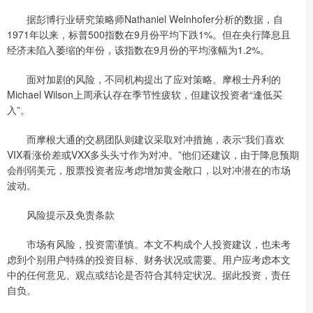
据彭博行业研究策略师Nathaniel Welnhofer分析的数据，自
1971年以来，标普500指数在9月份平均下跌1%。但在央行降息且
经济未陷入萎缩的年份，该指数在9月份的平均涨幅为1.2%。
面对加剧的风险，不同机构提出了应对策略。摩根士丹利的
Michael Wilson上周承认存在季节性疲软，但建议投资者“逢低买
入”。
而摩根大通的交易团队则建议采取对冲措施，表示“我们喜欢
VIX看涨价差或VXX多头头寸作为对冲。”他们还建议，由于降息预期
会削弱美元，股票投资者应考虑增加黄金敞口，以对冲潜在的市场
波动。
风险提示及免责条款
市场有风险，投资需谨慎。本文不构成个人投资建议，也未考
虑到个别用户特殊的投资目标、财务状况或需要。用户应考虑本文
中的任何意见、观点或结论是否符合其特定状况。据此投资，责任
自负。