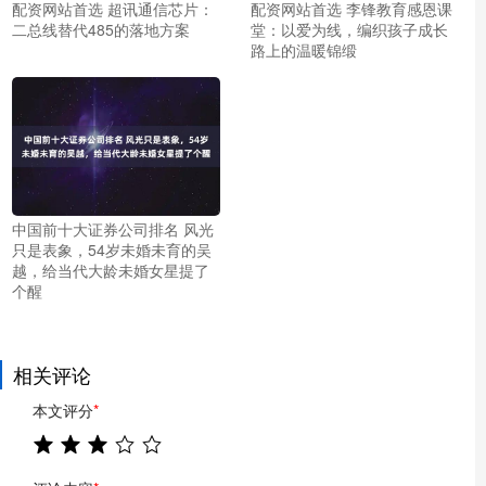
配资网站首选 超讯通信芯片：
配资网站首选 李锋教育感恩课
二总线替代485的落地方案
堂：以爱为线，编织孩子成长
路上的温暖锦缎
中国前十大证券公司排名 风光
只是表象，54岁未婚未育的吴
越，给当代大龄未婚女星提了
个醒
相关评论
本文评分
*