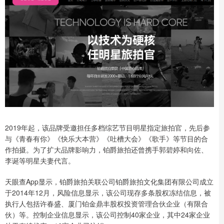
2019年起，该品牌受邀担任多档综艺节目明星指定旅拍官，先后参
与《青春有你》《快乐大本营》《吐槽大会》《歌手》等节目的合
作拍摄。为了扩大品牌影响力，铂爵旅拍还曾携手郭碧婷和向佐、
李诞等明星夫妻代言。
天眼查App显示，铂爵旅拍关联公司铂爵旅拍文化集团有限公司成立
于2014年12月，风险信息显示，该公司现存多条股权冻结信息，被
执行人包括许春盛、厦门铂金鼎丰股权投资管理合伙企业（有限合
伙）等。控制企业信息显示，该公司控制40家企业，其中24家企业