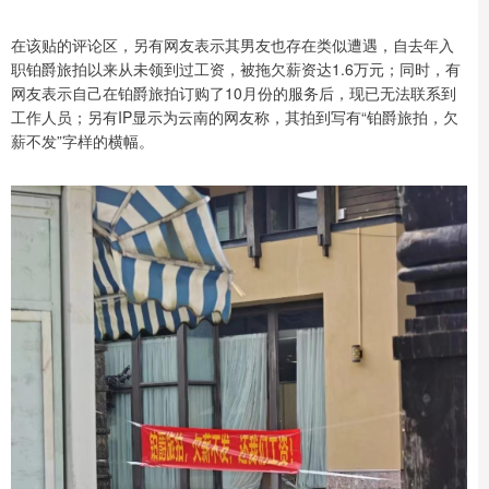
在该贴的评论区，另有网友表示其男友也存在类似遭遇，自去年入
职铂爵旅拍以来从未领到过工资，被拖欠薪资达1.6万元；同时，有
网友表示自己在铂爵旅拍订购了10月份的服务后，现已无法联系到
工作人员；另有IP显示为云南的网友称，其拍到写有“铂爵旅拍，欠
薪不发”字样的横幅。