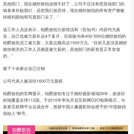
其他部门，现在婚纱旅拍业绩不好了，公司不仅没有把其他部门的
钱拿来补贴我们，还把我们放弃掉，现在婚纱旅拍的所有资产都被
转移到跟拍和写真部门去了。”
该工作人员还表示，铂爵旅拍欠薪情况和《告知书》内容均为真
实，自己也被欠薪长达4个多月，目前纵沟有400-500位婚纱旅拍的
铂爵旅拍员工被欠薪，欠薪总额高达1500万元。“目前凡是涉及婚纱
旅拍相关的工作人员都是被欠薪的，其他部门的薪资是正常发放
的。”
旗下十余家企业已注销
公司代表人被冻结1600万元股权
铂爵旅拍的官网显示，铂爵旅拍专注于婚纱摄影领域26年，旅游目
的地覆盖全球112国。于2010年率先开启互联网O2O电商模式，与
多家互联网平台达成合作，曾获中国人像摄影协会授予的“中国旅拍
创始人”称号。