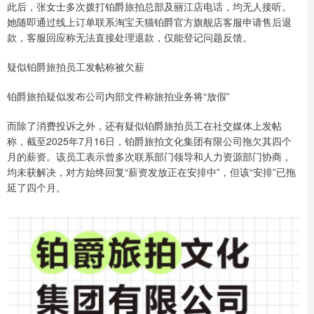
此后，张女士多次拨打铂爵旅拍总部及丽江店电话，均无人接听。
她随即通过线上订单联系淘宝天猫铂爵官方旗舰店客服申请售后退
款，客服回应称无法直接处理退款，仅能登记问题反馈。
疑似铂爵旅拍员工发帖称被欠薪
铂爵旅拍疑似发布公司内部文件称旅拍业务将“放假”
而除了消费投诉之外，还有疑似铂爵旅拍员工在社交媒体上发帖
称，截至2025年7月16日，铂爵旅拍文化集团有限公司拖欠其四个
月的薪资。该员工表示曾多次联系部门领导和人力资源部门协商，
均未获解决，对方始终回复“薪资发放正在安排中”，但该“安排”已拖
延了四个月。