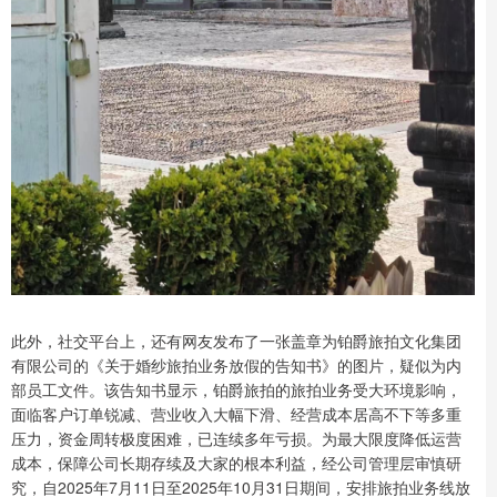
此外，社交平台上，还有网友发布了一张盖章为铂爵旅拍文化集团
有限公司的《关于婚纱旅拍业务放假的告知书》的图片，疑似为内
部员工文件。该告知书显示，铂爵旅拍的旅拍业务受大环境影响，
面临客户订单锐减、营业收入大幅下滑、经营成本居高不下等多重
压力，资金周转极度困难，已连续多年亏损。为最大限度降低运营
成本，保障公司长期存续及大家的根本利益，经公司管理层审慎研
究，自2025年7月11日至2025年10月31日期间，安排旅拍业务线放