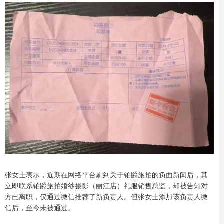
张女士表示，近期在网络平台刷到关于铂爵旅拍的负面新闻后，其
立即联系铂爵旅拍婚纱摄影（丽江店）礼服销售总监，却被告知对
方已离职，仅通过微信推荐了新负责人。但张女士添加该负责人微
信后，至今未被通过。