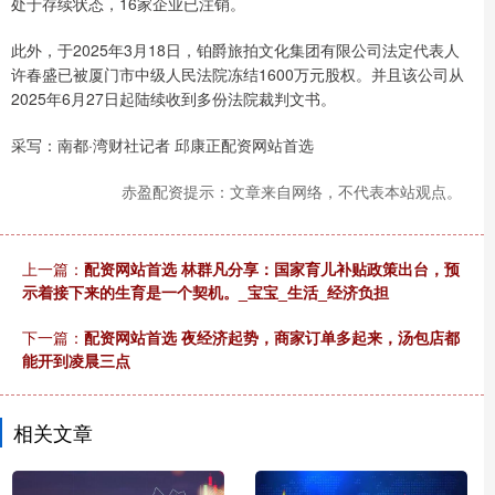
处于存续状态，16家企业已注销。
此外，于2025年3月18日，铂爵旅拍文化集团有限公司法定代表人
许春盛已被厦门市中级人民法院冻结1600万元股权。并且该公司从
2025年6月27日起陆续收到多份法院裁判文书。
采写：南都·湾财社记者 邱康正配资网站首选
赤盈配资提示：文章来自网络，不代表本站观点。
上一篇：
配资网站首选 林群凡分享：国家育儿补贴政策出台，预
示着接下来的生育是一个契机。_宝宝_生活_经济负担
下一篇：
配资网站首选 夜经济起势，商家订单多起来，汤包店都
能开到凌晨三点
相关文章