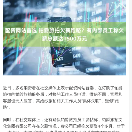
近日，多名消费者在社交媒体上表示配资网站首选，在订购了铂爵
旅拍的婚纱旅拍服务后，对接的工作人员电话、微信不回，官网和
客服也无人应答，其婚纱旅拍相关工作人员“集体失联”，疑似“跑
路”。
同时，在社交媒体上，还有疑似铂爵旅拍员工发帖称，铂爵旅拍文
化集团有限公司存在欠薪情况，称公司已经拖欠薪资4个多月。对于