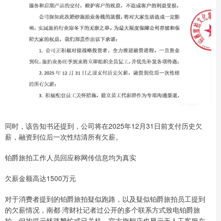
同时，该告知书还提到，公司将在2025年12月31日前支付历史欠
薪，融资到位后一次性结清所有欠薪。
铂爵旅拍工作人员回应称网传信息均为真实
欠薪金额高达1500万元
对于消费者提到的铂爵旅拍疑似跑路，以及疑似铂爵旅拍员工提到
的欠薪情况，南都·湾财社记者过公开的多个联系方式致电铂爵旅
拍，但均提示线路繁忙或已关机，官方旗舰店也显示无人工客服在