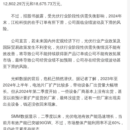
12,802.29万元和18,675.73万元。
不过，招股书披露，受光伏行业阶段性供需失衡影响，2024年
末，江松科技的在手订单有所下滑，公司面临业绩波动及下滑的风
险。
公司直言，若未来国内外宏观经济下行，光伏行业产业政策及
国际贸易政策发生不利变化，光伏行业阶段性供需失衡情况不能有
效改善，将导致公司不能持续获得新产品订单或公司不能有效拓展
市场，最终导致公司经营业绩不如预期，公司存在经营业绩波动甚
至下滑的风险。
光鲜数据的背后，危机已悄然潜伏。据记者了解，2023年至
2024年上半年，电池片厂扩产比较多，带动设备厂出货量大幅增
长。但从2024年第二季度开始，一些设备厂商基本上没有出货，甚
至以前预计要扩产提货的厂家，最终没提货，还有一些厂家出现卖
出去设备，钱还没收回来现象。
SMM数据显示，二季度以来，光伏电池有效产能迅速增长，当
前月有效产能已突破90GW。不过，市场整体产能利用率不足60%，
且仍处于累库存状态。