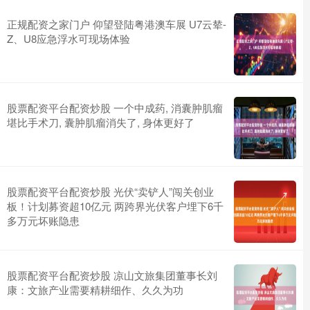
正规配资之家门户 仰望登陆粤港澳车展 U7云辇-
Z、U8应急浮水可现场体验
股票配资平台配资炒股 一个中成药, 消囊肿肌瘤
堪比手术刀, 囊肿肌瘤消失了, 身体更好了
股票配资平台配资炒股 光伏“卖铲人”闯关创业
板！计划募资超10亿元 两跨界光伏客户埋下6千
多万元坏账隐患
股票配资平台配资炒股 凉山文旅集团董事长刘
康：文旅产业需要精耕细作、久久为功