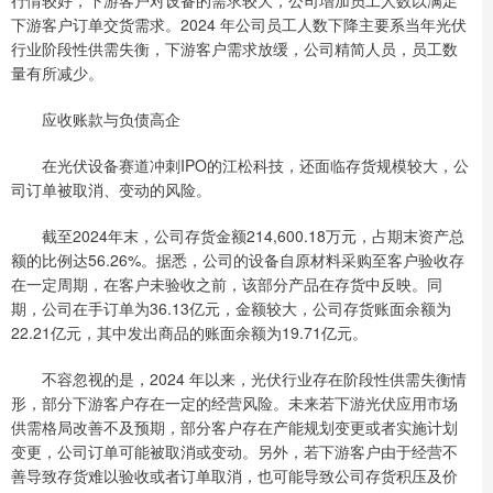
下游客户订单交货需求。2024 年公司员工人数下降主要系当年光伏
行业阶段性供需失衡，下游客户需求放缓，公司精简人员，员工数
量有所减少。
应收账款与负债高企
在光伏设备赛道冲刺IPO的江松科技，还面临存货规模较大，公
司订单被取消、变动的风险。
截至2024年末，公司存货金额214,600.18万元，占期末资产总
额的比例达56.26%。据悉，公司的设备自原材料采购至客户验收存
在一定周期，在客户未验收之前，该部分产品在存货中反映。同
期，公司在手订单为36.13亿元，金额较大，公司存货账面余额为
22.21亿元，其中发出商品的账面余额为19.71亿元。
不容忽视的是，2024 年以来，光伏行业存在阶段性供需失衡情
形，部分下游客户存在一定的经营风险。未来若下游光伏应用市场
供需格局改善不及预期，部分客户存在产能规划变更或者实施计划
变更，公司订单可能被取消或变动。另外，若下游客户由于经营不
善导致存货难以验收或者订单取消，也可能导致公司存货积压及价