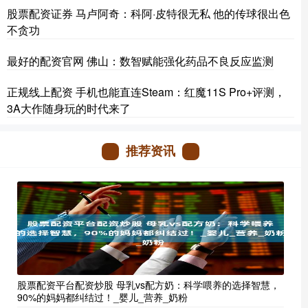
股票配资证券 马卢阿奇：科阿·皮特很无私 他的传球很出色
不贪功
最好的配资官网 佛山：数智赋能强化药品不良反应监测
正规线上配资 手机也能直连Steam：红魔11S Pro+评测，
3A大作随身玩的时代来了
推荐资讯
股票配资平台配资炒股 母乳vs配方奶：科学喂养的选择智慧，
90%的妈妈都纠结过！_婴儿_营养_奶粉