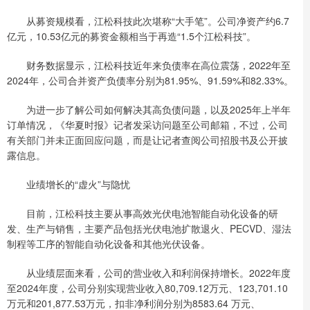
从募资规模看，江松科技此次堪称“大手笔”。公司净资产约6.7
亿元，10.53亿元的募资金额相当于再造“1.5个江松科技”。
财务数据显示，江松科技近年来负债率在高位震荡，2022年至
2024年，公司合并资产负债率分别为81.95%、91.59%和82.33%。
为进一步了解公司如何解决其高负债问题，以及2025年上半年
订单情况，《华夏时报》记者发采访问题至公司邮箱，不过，公司
有关部门并未正面回应问题，而是让记者查阅公司招股书及公开披
露信息。
业绩增长的“虚火”与隐忧
目前，江松科技主要从事高效光伏电池智能自动化设备的研
发、生产与销售，主要产品包括光伏电池扩散退火、PECVD、湿法
制程等工序的智能自动化设备和其他光伏设备。
从业绩层面来看，公司的营业收入和利润保持增长。2022年度
至2024年度，公司分别实现营业收入80,709.12万元、123,701.10
万元和201,877.53万元，扣非净利润分别为8583.64 万元、