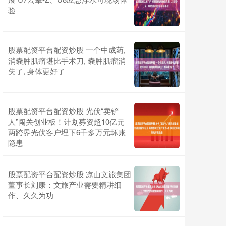
验
股票配资平台配资炒股 一个中成药,
消囊肿肌瘤堪比手术刀, 囊肿肌瘤消
失了, 身体更好了
股票配资平台配资炒股 光伏“卖铲
人”闯关创业板！计划募资超10亿元
两跨界光伏客户埋下6千多万元坏账
隐患
股票配资平台配资炒股 凉山文旅集团
董事长刘康：文旅产业需要精耕细
作、久久为功