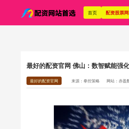
首页
配资股票网
最好的配资官网 佛山：数智赋能强
最好的配资官网
来源：拳控策略
网站：赤盈