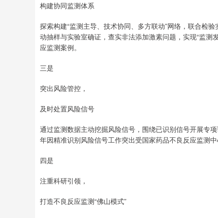
构建协同监测体系
探索构建“监测主导、技术协同、多方联动”网络，联合检验
动抽样与实验室确证，查实非法添加激素问题，实现“监测发
应监测案例。
三是
突出风险管控，
及时处置风险信号
通过监测数据主动挖掘风险信号，围绕已识别信号开展专项调
年因精准识别风险信号工作突出受国家药品不良反应监测中
四是
注重科研引领，
打造不良反应监测“佛山模式”