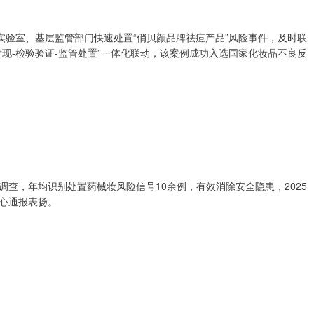
实验室、基层监管部门快速处置“俏贝颜品牌祛痘产品”风险事件，及时联
现-检验验证-监管处置”一体化联动，该案例成功入选国家化妆品不良反
查，年均识别处置药械妆风险信号10余例，有效消除安全隐患，2025
心通报表扬。