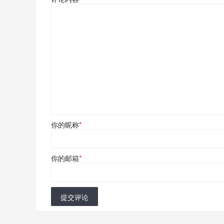
你的昵称
*
你的邮箱
*
提交评论